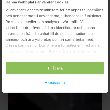
Denna webbplats använder cookies
Vi använder enhetsidentifierare för att anpassa innehållet
och annonserna till användarna, tillhandahålla funktioner
för sociala medier och analysera vår trafik. Vi
vidarebefordrar även sådana identifierare och annan
information från din enhet till de sociala medier och
annons- och analysföretag som vi samarbetar med.
Dessa kan i sin tur kombinera informationen med annan
information som du har tillhandahållit eller som de har
samlat in när du har använt deras tjänster.
Tillåt alla
Anpassa