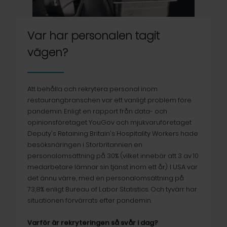
Var har personalen tagit
vägen?
Att behålla och rekrytera personal inom
restaurangbranschen var ett vanligt problem före
pandemin. Enligt en rapport från data- och
opinionsföretaget YouGov och mjukvaruföretaget
Deputy's Retaining Britain's Hospitality Workers hade
besöksnäringen i Storbritannien en
personalomsättning på 30% (vilket innebär att 3 av 10
medarbetare lämnar sin tjänst inom ett år). I USA var
det ännu värre, med en personalomsättning på
73,8% enligt Bureau of Labor Statistics. Och tyvärr har
situationen förvärrats efter pandemin.
Varför är rekryteringen så svår i dag?