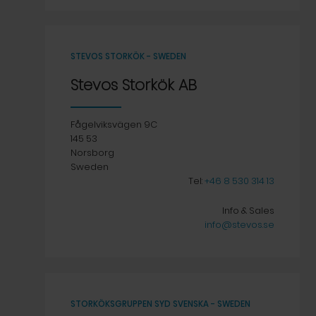
STEVOS STORKÖK - SWEDEN
Stevos Storkök AB
Fågelviksvägen 9C
145 53
Norsborg
Sweden
Tel:
+46 8 530 314 13
Info & Sales
info@stevos.se
STORKÖKSGRUPPEN SYD SVENSKA - SWEDEN