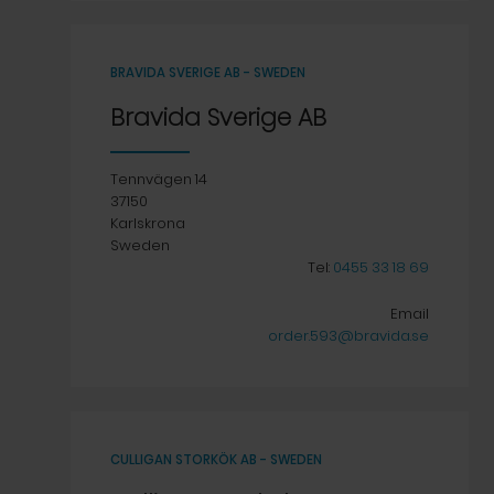
BRAVIDA SVERIGE AB - SWEDEN
Bravida Sverige AB
Tennvägen 14
37150
Karlskrona
Sweden
Tel:
0455 33 18 69
Email
order.593@bravida.se
CULLIGAN STORKÖK AB - SWEDEN