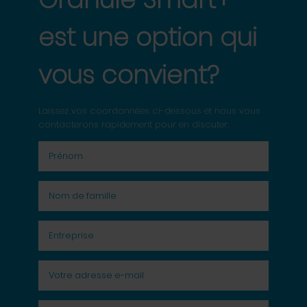
est une option qui
vous convient?
Laissez vos coordonnées ci-dessous et nous vous
contacterons rapidement pour en discuter.