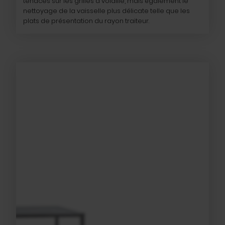
tenaces sur les grilles à volaille, mais également le
nettoyage de la vaisselle plus délicate telle que les
plats de présentation du rayon traiteur.