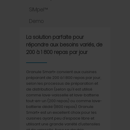
SIMpel™
Demo
La solution parfaite pour
répondre aux besoins variés, de
200 à 1 800 repas par jour
Granule Smart+ convient aux cuisines
préparant de 200 à 1 800 repas par jour,
selon les processus de préparation et
de distribution (selon qu'il est utilisé
comme lave-vaisselle et lave-batterie
tout-en-un (200 repas) ou comme lave-
batterie dédié (1800 repas). Granule
Smart+ est un excellent choix pour les
cuisines ayant peu d’espace libre et
utilisant une grande variété d’ustensiles
et de vaisselle. Avec sa double