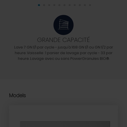
GRANDE CAPACITÉ
Lave 7 GN 1/1 par cycle - jusqu’à 168 GN 1/1 ou GN 1/2 par
heure. Vaisselle : 1 panier de lavage par cycle - 33 par
heure. Lavage avec ou sans PowerGranules BIO®.
Models