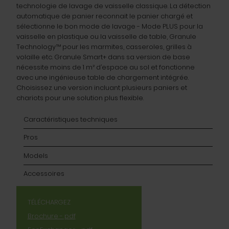
technologie de lavage de vaisselle classique. La détection
automatique de panier reconnait le panier chargé et
sélectionne le bon mode de lavage - Mode PLUS pour la
vaisselle en plastique ou la vaisselle de table, Granule
Technology™ pour les marmites, casseroles, grilles à
volaille etc. Granule Smart+ dans sa version de base
nécessite moins de 1 m² d’espace au sol et fonctionne
avec une ingénieuse table de chargement intégrée.
Choisissez une version incluant plusieurs paniers et
chariots pour une solution plus flexible.
Caractéristiques techniques
Pros
Models
Accessoires
TÉLÉCHARGEZ
Brochure - pdf