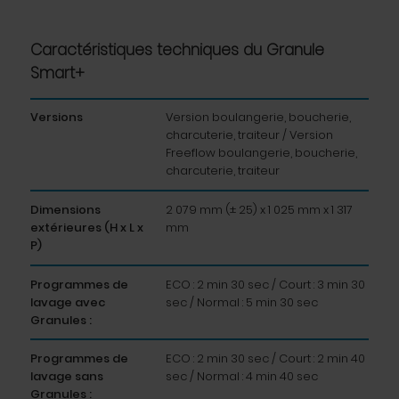
Caractéristiques techniques du Granule
Smart+
Versions
Version boulangerie, boucherie,
charcuterie, traiteur / Version
Freeflow boulangerie, boucherie,
charcuterie, traiteur
Dimensions
2 079 mm (± 25) x 1 025 mm x 1 317
extérieures (H x L x
mm
P)
Programmes de
ECO : 2 min 30 sec / Court : 3 min 30
lavage avec
sec / Normal : 5 min 30 sec
Granules :
Programmes de
ECO : 2 min 30 sec / Court : 2 min 40
lavage sans
sec / Normal : 4 min 40 sec
Granules :