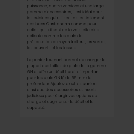
puissance, quatre versions et une large
gamme d’accessoires, il est idéal pour
les cuisines qui utilisent essentiellement
des bacs Gastronorm comme pour
celles qui utilisent de la vaisselle plus
délicate comme les plats de
présentation du rayon traiteur, les verres,
les couverts et les tasses.
Le panier tournant permet de charger la
plupart des tailles de plats de la gamme
GN et offre un débit horaire important
pour les plats GN 1/1 de 65 mm de
profondeur. Ajoutez d’autres paniers
ainsi que des accessoires et inserts
judicieux pour élargir vos options de
charge et augmenter le débit et la
capacité.