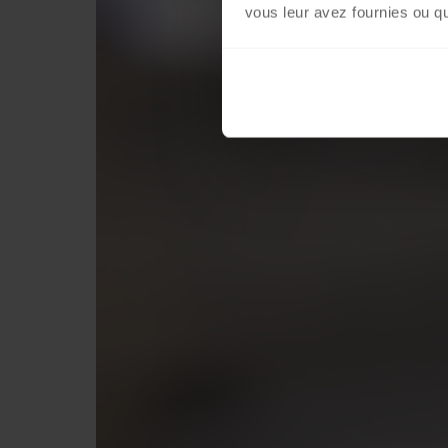
vous leur avez fournies ou qu'