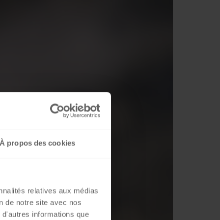
À propos des cookies
nnalités relatives aux médias
on de notre site avec nos
 d'autres informations que