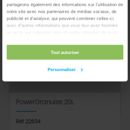
partageons également des informations sur l'utilisation de
notre site avec nos partenaires de médias sociaux, de
publicité et d'analyse, qui peuvent combiner celles-ci
avec d'autres informations que vous leur avez fournies
ou qu'ils ont collectées lors de votre utilisation de leurs
services.
Tout autoriser
Personnaliser
PowerGranules 20L
Réf. 22634