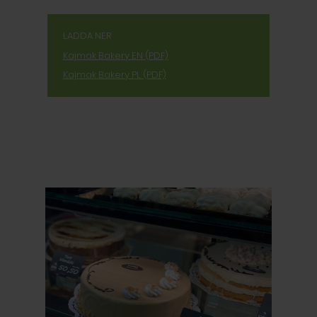
LADDA NER
Kajmak Bakery EN (PDF)
Kajmak Bakery PL (PDF)