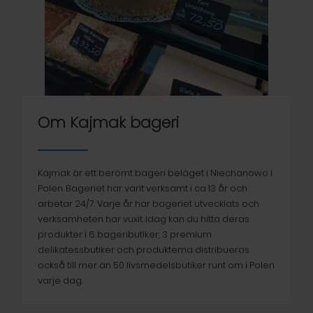
Om Kajmak bageri
Kajmak är ett berömt bageri beläget i Niechanowo i
Polen. Bageriet har varit verksamt i ca 13 år och
arbetar 24/7. Varje år har bageriet utvecklats och
verksamheten har vuxit. Idag kan du hitta deras
produkter i 6 bageributiker, 3 premium
delikatessbutiker och produkterna distribueras
också till mer än 50 livsmedelsbutiker runt om i Polen
varje dag.