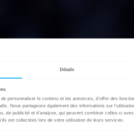
Détails
ies.
e personnaliser le contenu et les annonces, d'offrir des fonctio
rafic. Nous partageons également des informations sur l'utilisati
, de publicité et d'analyse, qui peuvent combiner celles-ci avec
ils ont collectées lors de votre utilisation de leurs services.