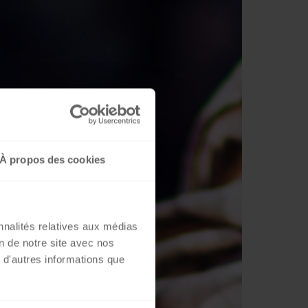
À propos des cookies
nnalités relatives aux médias
on de notre site avec nos
 d'autres informations que