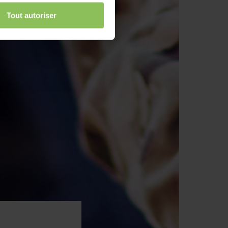
Tout autoriser