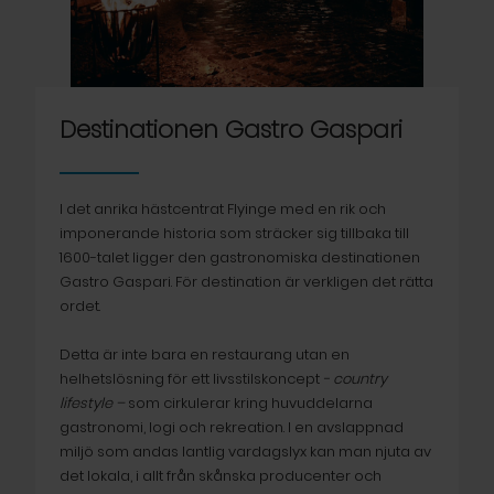
Destinationen Gastro Gaspari
I det anrika hästcentrat Flyinge med en rik och
imponerande historia som sträcker sig tillbaka till
1600-talet ligger den gastronomiska destinationen
Gastro Gaspari. För destination är verkligen det rätta
ordet.
Detta är inte bara en restaurang utan en
helhetslösning för ett livsstilskoncept
- country
lifestyle –
som cirkulerar kring huvuddelarna
gastronomi, logi och rekreation. I en avslappnad
miljö som andas lantlig vardagslyx kan man njuta av
det lokala, i allt från skånska producenter och