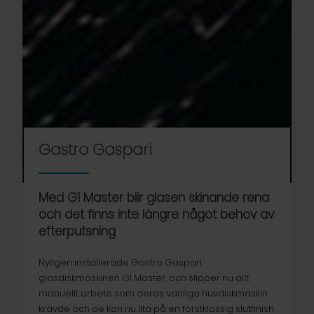
Gastro Gaspari
Med G1 Master blir glasen skinande rena
och det finns inte längre något behov av
efterputsning
Nyligen installerade Gastro Gaspari
glasdiskmaskinen G1 Master, och slipper nu allt
manuellt arbete som deras vanliga huvdiskmaskin
krävde och de kan nu lita på en förstklassig slutfinish