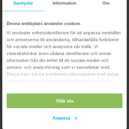
Samtycke
Information
Om
Denna webbplats använder cookies
Vi använder enhetsidentifierare för att anpassa innehållet
och annonserna till användarna, tillhandahålla funktioner
för sociala medier och analysera vår trafik. Vi
vidarebefordrar även sådana identifierare och annan
information från din enhet till de sociala medier och
annons- och analysföretag som vi samarbetar med.
Dessa kan i sin tur kombinera informationen med annan
information som du har tillhandahållit eller som de har
samlat in när du har använt deras tjänster.
Tillåt alla
Anpassa