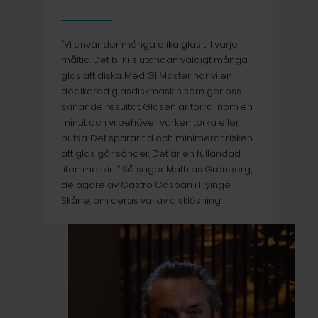
”Vi använder många olika glas till varje
måltid. Det blir i slutändan väldigt många
glas att diska. Med G1 Master har vi en
dedikerad glasdiskmaskin som ger oss
skinande resultat. Glasen är torra inom en
minut och vi behöver varken torka eller
putsa. Det sparar tid och minimerar risken
att glas går sönder. Det är en fulländad
liten maskin!” Så säger Mathias Grönberg,
delägare av Gastro Gaspari i Flyinge i
Skåne, om deras val av disklösning.