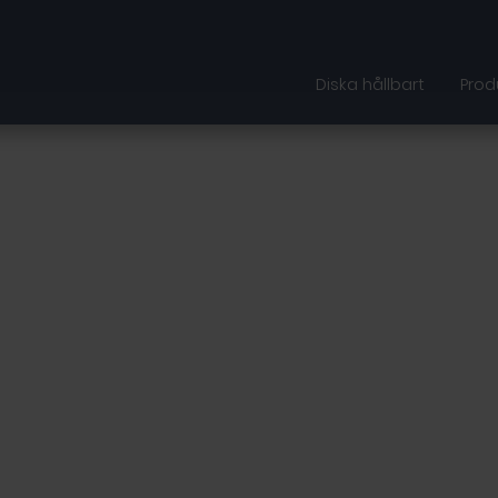
Diska hållbart
Prod