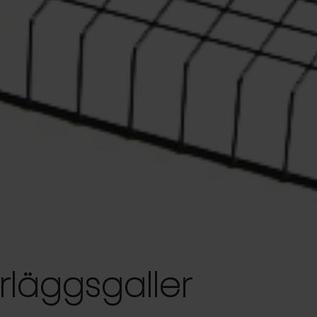
rläggsgaller