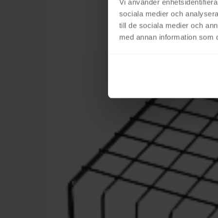
Vi använder enhetsidentifierar
sociala medier och analysera 
till de sociala medier och a
med annan information som du 