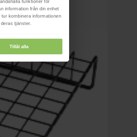
andahålla funktioner för
n information från din enhet
 tur kombinera informationen
deras tjänster.
Tillåt alla