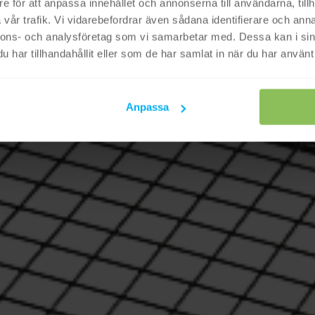
e för att anpassa innehållet och annonserna till användarna, tillh
vår trafik. Vi vidarebefordrar även sådana identifierare och anna
nnons- och analysföretag som vi samarbetar med. Dessa kan i sin
har tillhandahållit eller som de har samlat in när du har använt 
Anpassa