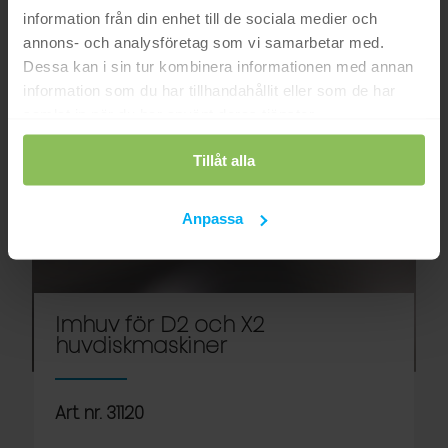
information från din enhet till de sociala medier och
annons- och analysföretag som vi samarbetar med.
Dessa kan i sin tur kombinera informationen med annan
information som du har tillhandahållit eller som de har
samlat in när du har använt deras tjänster.
Tillåt alla
Anpassa
Imhuv för D2 och X2
huvdiskmaskiner
Art. nr. 31120