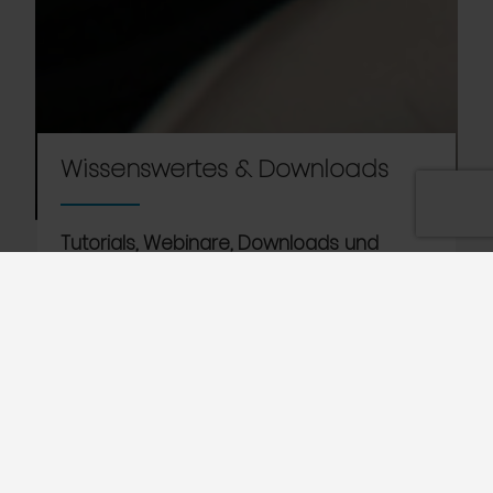
Wissenswertes & Downloads
Tutorials, Webinare, Downloads und
Wissenswertes von Nor:disk
Wir sind Experten für das Spülen von Töpfen mit
mehr als 35 Jahren Erfahrung auf der ganzen
Welt.
Wir setzen uns auch leidenschaftlich für
Nachhaltigkeit und einen achtsamen Umgang mit
den Ressourcen unserer Umwelt ein, aber auch für
die Maximierung der Produktivität und den