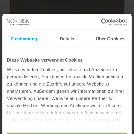
Zustimmung
Details
Über Cookies
Diese Webseite verwendet Cookies
Wir verwenden Cookies, um Inhalte und Anzeigen zu
personalisieren, Funktionen für soziale Medien anbieten
zu können und die Zugriffe auf unsere Website zu
analysieren. Außerdem geben wir Informationen zu Ihrer
Verwendung unserer Website an unsere Partner für
soziale Medien, Werbung und Analysen weiter. Unsere
Partner führen diese Informationen möglicherweise mit
weiteren Daten zusammen, die Sie ihnen bereitgestellt
haben oder die sie im Rahmen Ihrer Nutzung der Dienste
gesammelt haben.