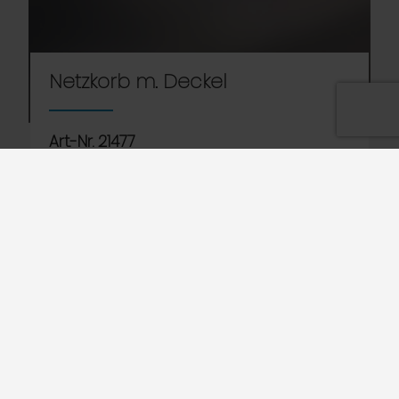
Netzkorb m. Deckel
Art.-Nr. 21477
Netzkorb mit Deckel, für kleinere Utensilien wie
Quirle, Schöpfkellen usw.