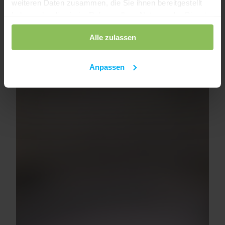
weiteren Daten zusammen, die Sie ihnen bereitgestellt
haben oder die sie im Rahmen Ihrer Nutzung der Dienste
gesammelt haben.
Alle zulassen
Anpassen