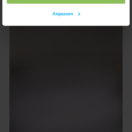
Anpassen