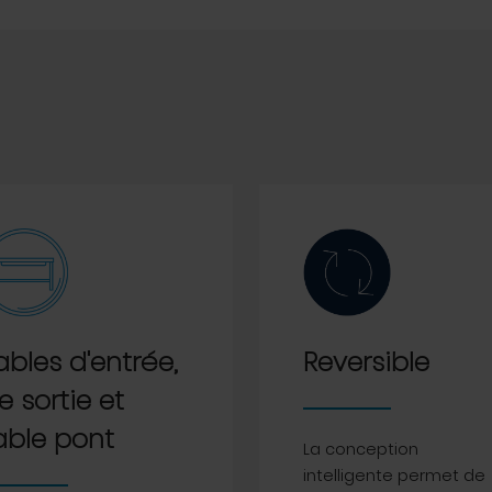
ables d'entrée,
Reversible
e sortie et
able pont
La conception
intelligente permet de