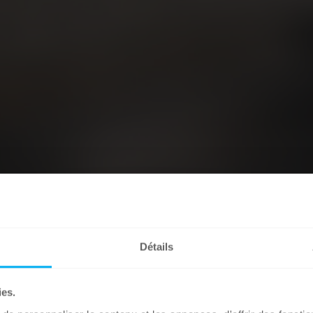
Détails
ies.