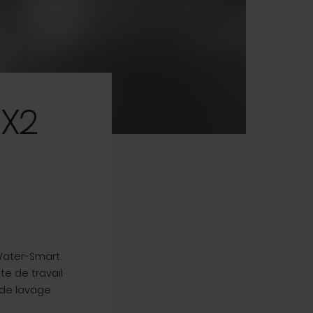
 X2
Water-Smart.
te de travail
de lavage.