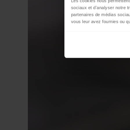
Les cookies nous permettent d
sociaux et d'analyser notre t
partenaires de médias sociaux
vous leur avez fournies ou qu'