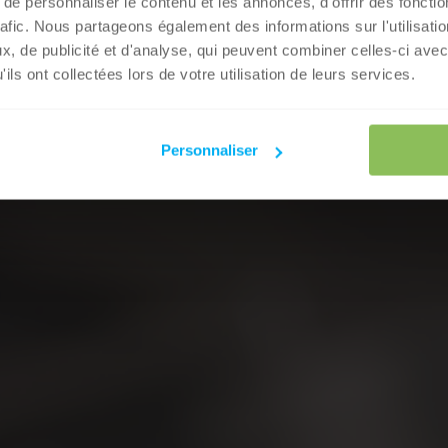
e personnaliser le contenu et les annonces, d'offrir des fonctio
rafic. Nous partageons également des informations sur l'utilisati
, de publicité et d'analyse, qui peuvent combiner celles-ci avec
ils ont collectées lors de votre utilisation de leurs services.
Personnaliser