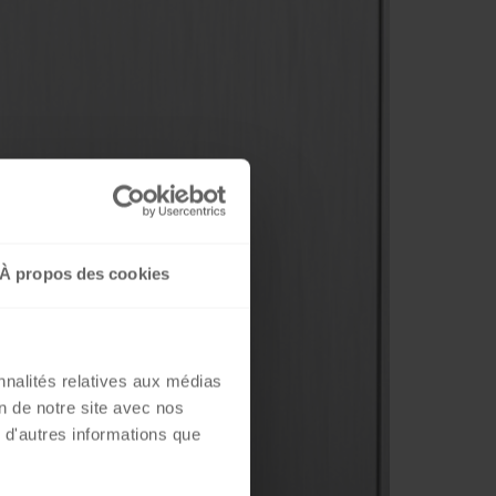
À propos des cookies
nnalités relatives aux médias
on de notre site avec nos
 d'autres informations que