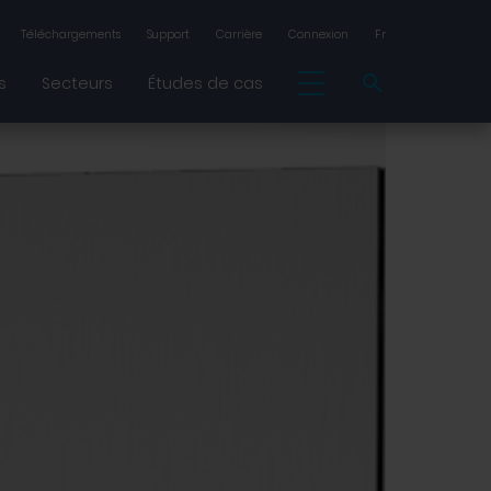
Téléchargements
Support
Carrière
Connexion
Fr
s
Secteurs
Études de cas