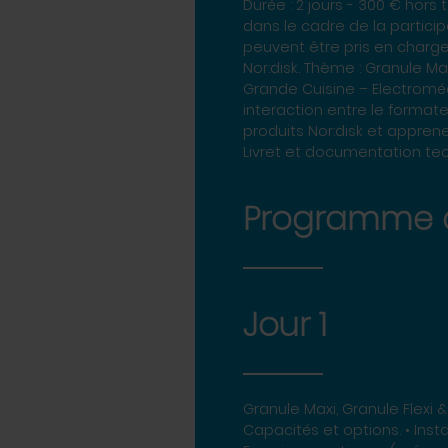
Durée : 2 jours - 300 € hors 
dans le cadre de la partici
peuvent être pris en charge
Nor:disk. Thème : Granule Maxi, Gra
Grande Cuisine – Electromécanicien. Effectif : Session de 8 stagiaires maximu
interaction entre le format
produits Nor:disk et apprenez à r
Livret et documentation te
Programme d
Jour 1
Granule Maxi, Granule Flexi 
Capacités et options. • Inst