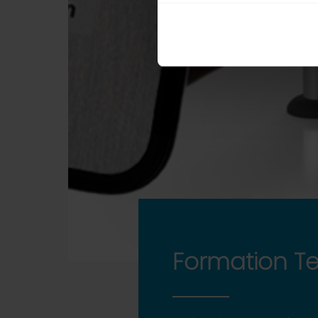
Formation T