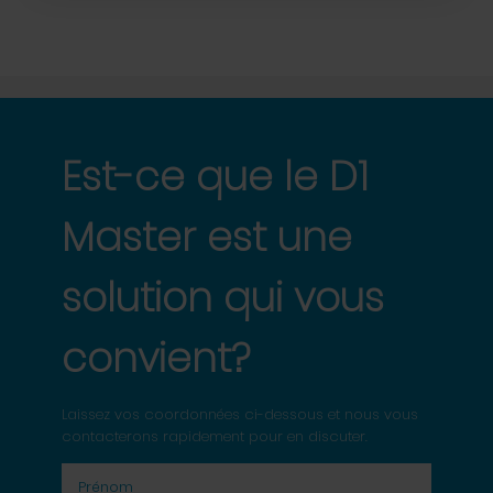
Est-ce que le D1
Master est une
solution qui vous
convient?
Laissez vos coordonnées ci-dessous et nous vous
contacterons rapidement pour en discuter.