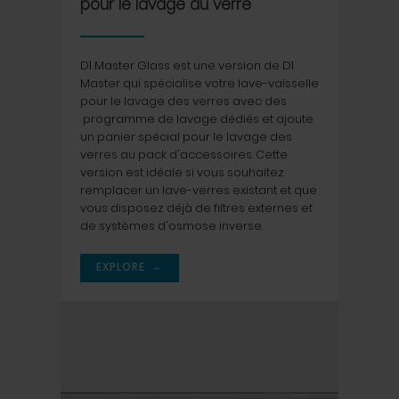
pour le lavage du verre
D1 Master Glass est une version de D1
Master qui spécialise votre lave-vaisselle
pour le lavage des verres avec des
programme de lavage dédiés et ajoute
un panier spécial pour le lavage des
verres au pack d'accessoires. Cette
version est idéale si vous souhaitez
remplacer un lave-verres existant et que
vous disposez déjà de filtres externes et
de systèmes d'osmose inverse.
→
EXPLORE