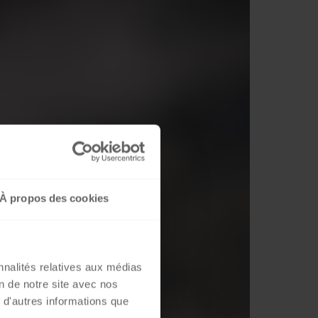
À propos des cookies
nnalités relatives aux médias
on de notre site avec nos
 d'autres informations que