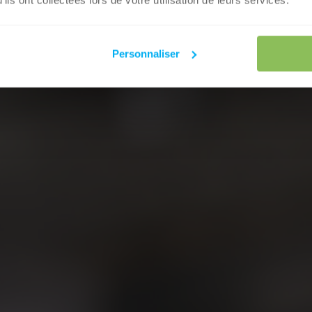
ils ont collectées lors de votre utilisation de leurs services.
Personnaliser