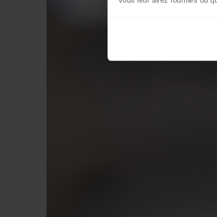
vous leur avez fournies ou qu'