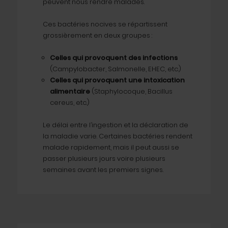
peuvent nous rendre malades.
Ces bactéries nocives se répartissent
grossièrement en deux groupes :
Celles qui provoquent des infections
(Campylobacter, Salmonelle, EHEC, etc.)
Celles qui provoquent une intoxication
alimentaire
(Staphylocoque, Bacillus
cereus, etc.)
Le délai entre l’ingestion et la déclaration de
la maladie varie. Certaines bactéries rendent
malade rapidement, mais il peut aussi se
passer plusieurs jours voire plusieurs
semaines avant les premiers signes.