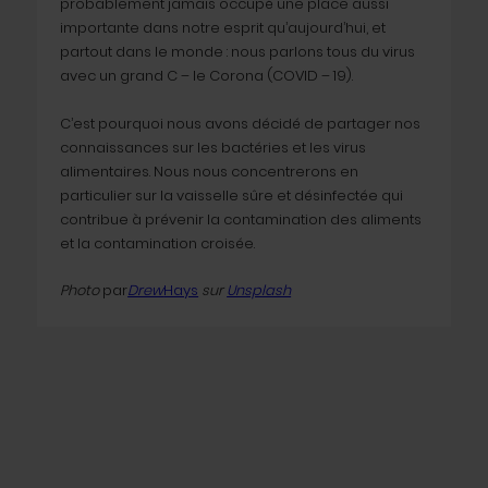
probablement jamais occupé une place aussi
importante dans notre esprit qu’aujourd’hui, et
partout dans le monde : nous parlons tous du virus
avec un grand C – le Corona (COVID – 19).
C’est pourquoi nous avons décidé de partager nos
connaissances sur les bactéries et les virus
alimentaires. Nous nous concentrerons en
particulier sur la vaisselle sûre et désinfectée qui
contribue à prévenir la contamination des aliments
et la contamination croisée.
Photo
par
Drew
Hays
sur
Unsplash